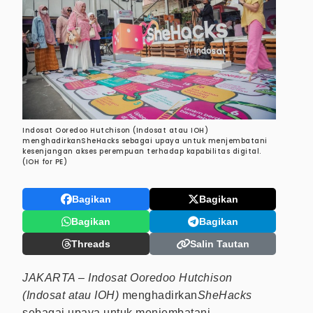
Indosat Ooredoo Hutchison (Indosat atau IOH)
menghadirkanSheHacks sebagai upaya untuk menjembatani
kesenjangan akses perempuan terhadap kapabilitas digital.
(IOH for PE)
Bagikan
Bagikan
Bagikan
Bagikan
Threads
Salin Tautan
JAKARTA – Indosat Ooredoo Hutchison
(Indosat atau IOH)
menghadirkan
SheHacks
sebagai upaya untuk menjembatani