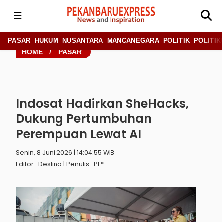
☰
PASAR
HUKUM
NUSANTARA
MANCANEGARA
POLITIK
POLITIK
HOME
/
PASAR
Indosat Hadirkan SheHacks,
Dukung Pertumbuhan
Perempuan Lewat AI
Senin, 8 Juni 2026 | 14:04:55 WIB
Editor : Deslina | Penulis : PE*