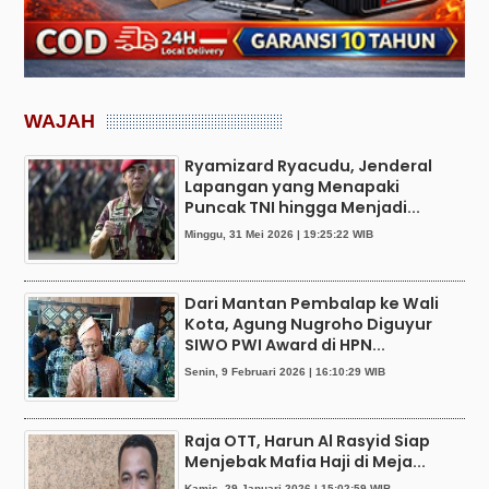
WAJAH
Ryamizard Ryacudu, Jenderal
Lapangan yang Menapaki
Puncak TNI hingga Menjadi...
Minggu, 31 Mei 2026 | 19:25:22 WIB
Dari Mantan Pembalap ke Wali
Kota, Agung Nugroho Diguyur
SIWO PWI Award di HPN...
Senin, 9 Februari 2026 | 16:10:29 WIB
Raja OTT, Harun Al Rasyid Siap
Menjebak Mafia Haji di Meja...
Kamis, 29 Januari 2026 | 15:02:59 WIB