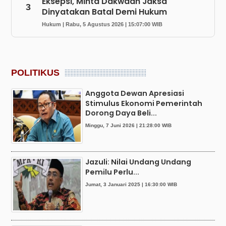
Eksepsi, Minta Dakwaan Jaksa
3
Dinyatakan Batal Demi Hukum
Hukum | Rabu, 5 Agustus 2026 | 15:07:00 WIB
POLITIKUS
Anggota Dewan Apresiasi
Stimulus Ekonomi Pemerintah
Dorong Daya Beli...
Minggu, 7 Juni 2026 | 21:28:00 WIB
Jazuli: Nilai Undang Undang
Pemilu Perlu...
Jumat, 3 Januari 2025 | 16:30:00 WIB