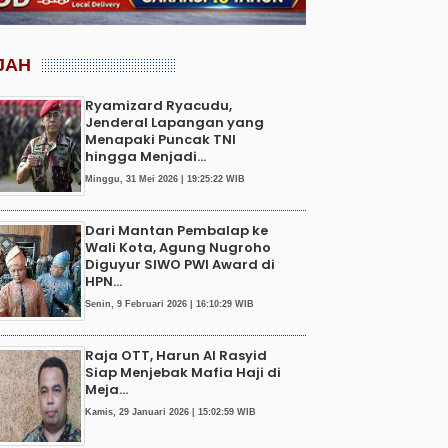
JAH
Ryamizard Ryacudu,
Jenderal Lapangan yang
Menapaki Puncak TNI
hingga Menjadi...
Minggu, 31 Mei 2026 | 19:25:22 WIB
Dari Mantan Pembalap ke
Wali Kota, Agung Nugroho
Diguyur SIWO PWI Award di
HPN...
Senin, 9 Februari 2026 | 16:10:29 WIB
Raja OTT, Harun Al Rasyid
Siap Menjebak Mafia Haji di
Meja...
Kamis, 29 Januari 2026 | 15:02:59 WIB