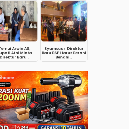
Temui Arwin AS,
Syamsuar: Direktur
upati Afni Minta
Baru BSP Harus Berani
Direktur Baru...
Benahi...