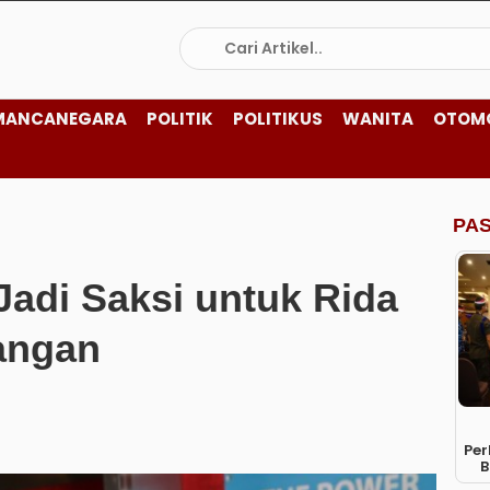
MANCANEGARA
POLITIK
POLITIKUS
WANITA
OTOM
PA
Jadi Saksi untuk Rida
dangan
Per
B