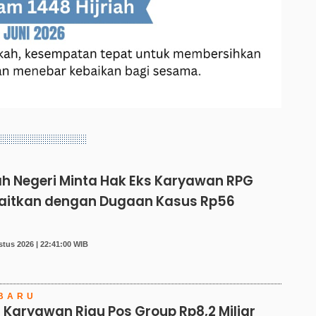
h Negeri Minta Hak Eks Karyawan RPG
kaitkan dengan Dugaan Kasus Rp56
tus 2026 | 22:41:00 WIB
BARU
 Karyawan Riau Pos Group Rp8,2 Miliar