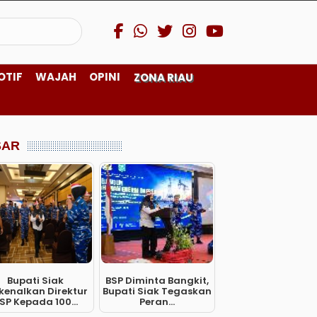
OTIF
WAJAH
OPINI
ZONA RIAU
SAR
Bupati Siak
BSP Diminta Bangkit,
kenalkan Direktur
Bupati Siak Tegaskan
SP Kepada 100...
Peran...