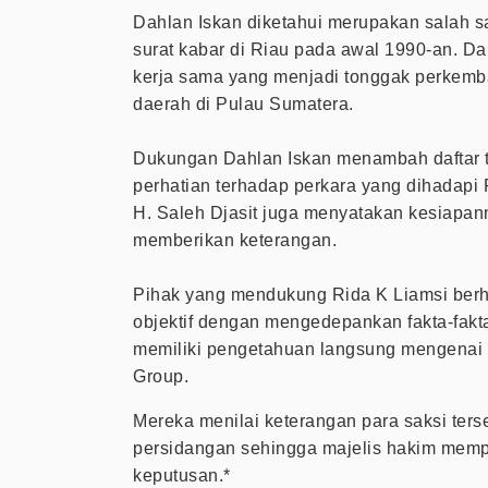
Dahlan Iskan diketahui merupakan salah s
surat kabar di Riau pada awal 1990-an. Dar
kerja sama yang menjadi tonggak perkemb
daerah di Pulau Sumatera.
Dukungan Dahlan Iskan menambah daftar 
perhatian terhadap perkara yang dihadapi
H. Saleh Djasit juga menyatakan kesiapann
memberikan keterangan.
Pihak yang mendukung Rida K Liamsi berh
objektif dengan mengedepankan fakta-fakt
memiliki pengetahuan langsung mengenai 
Group.
Mereka menilai keterangan para saksi ters
persidangan sehingga majelis hakim mem
keputusan.*