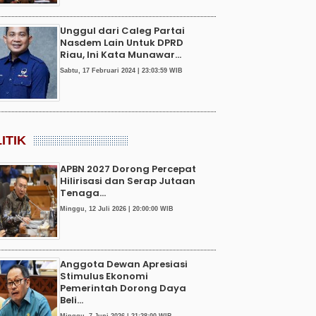
Unggul dari Caleg Partai
Nasdem Lain Untuk DPRD
Riau, Ini Kata Munawar...
Sabtu, 17 Februari 2024 | 23:03:59 WIB
ITIK
APBN 2027 Dorong Percepat
Hilirisasi dan Serap Jutaan
Tenaga...
Minggu, 12 Juli 2026 | 20:00:00 WIB
Anggota Dewan Apresiasi
Stimulus Ekonomi
Pemerintah Dorong Daya
Beli...