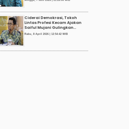
Minggu, 7 Juni 2026 | 21:28:00 WIB
Ciderai Demokrasi, Tokoh
Lintas Profesi Kecam Ajakan
Saiful Mujani Gulingkan...
Rabu, 8 April 2026 | 12:54:42 WIB