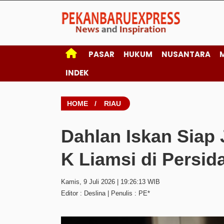
PASAR
HUKUM
NUSANTARA
INDEK
HOME
/
RIAU
Dahlan Iskan Siap 
K Liamsi di Persi
Kamis, 9 Juli 2026 | 19:26:13 WIB
Editor : Deslina | Penulis : PE*