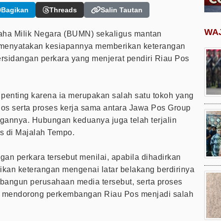
Bagikan
Threads
Salin Tautan
WA
a Milik Negara (BUMN) sekaligus mantan
 menyatakan kesiapannya memberikan keterangan
ersidangan perkara yang menjerat pendiri Riau Pos
i penting karena ia merupakan salah satu tokoh yang
Pos serta proses kerja sama antara Jawa Pos Group
nnya. Hubungan keduanya juga telah terjalin
s di Majalah Tempo.
an perkara tersebut menilai, apabila dihadirkan
ikan keterangan mengenai latar belakang berdirinya
bangun perusahaan media tersebut, serta proses
g mendorong perkembangan Riau Pos menjadi salah
.