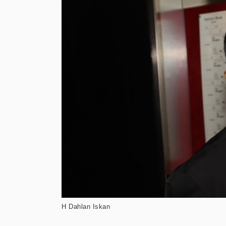
H Dahlan Iskan