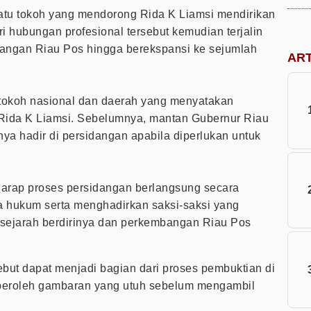
atu tokoh yang mendorong Rida K Liamsi mendirikan
i hubungan profesional tersebut kemudian terjalin
angan Riau Pos hingga berekspansi ke sejumlah
AR
tokoh nasional dan daerah yang menyatakan
 Rida K Liamsi. Sebelumnya, mantan Gubernur Riau
ya hadir di persidangan apabila diperlukan untuk
arap proses persidangan berlangsung secara
a hukum serta menghadirkan saksi-saksi yang
sejarah berdirinya dan perkembangan Riau Pos
ebut dapat menjadi bagian dari proses pembuktian di
peroleh gambaran yang utuh sebelum mengambil