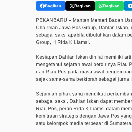
Bagikan
Bagikan
Bagikan
PEKANBARU – Mantan Menteri Badan Usah
Chairman Jawa Pos Group, Dahlan Iskan,
sebagai saksi apabila dibutuhkan dalam p
Group, H Rida K Liamsi.
Kesiapan Dahlan Iskan dinilai memiliki art
mengetahui sejarah awal berdirinya Riau 
dan Riau Pos pada masa awal pengembanga
sejak sama-sama berkiprah sebagai jurnali
Sejumlah pihak yang mengikuti perkembang
sebagai saksi, Dahlan Iskan dapat member
Riau Pos, peran Rida K Liamsi dalam mem
kemitraan strategis dengan Jawa Pos yan
satu kelompok media terbesar di Sumatera