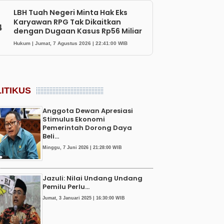
LBH Tuah Negeri Minta Hak Eks
Karyawan RPG Tak Dikaitkan
4
dengan Dugaan Kasus Rp56 Miliar
Hukum | Jumat, 7 Agustus 2026 | 22:41:00 WIB
ITIKUS
Anggota Dewan Apresiasi
Stimulus Ekonomi
Pemerintah Dorong Daya
Beli...
Minggu, 7 Juni 2026 | 21:28:00 WIB
Jazuli: Nilai Undang Undang
Pemilu Perlu...
Jumat, 3 Januari 2025 | 16:30:00 WIB