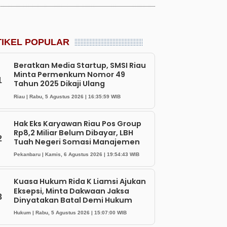
TIKEL POPULAR
Beratkan Media Startup, SMSI Riau
Minta Permenkum Nomor 49
1
Tahun 2025 Dikaji Ulang
Riau | Rabu, 5 Agustus 2026 | 16:35:59 WIB
Hak Eks Karyawan Riau Pos Group
Rp8,2 Miliar Belum Dibayar, LBH
2
Tuah Negeri Somasi Manajemen
Pekanbaru | Kamis, 6 Agustus 2026 | 19:54:43 WIB
Kuasa Hukum Rida K Liamsi Ajukan
Eksepsi, Minta Dakwaan Jaksa
3
Dinyatakan Batal Demi Hukum
Hukum | Rabu, 5 Agustus 2026 | 15:07:00 WIB