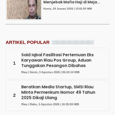
Menjebak Mafia Haji di Meja...
Kamis, 29 Januari 2026 | 15:02:59 WIB
ARTIKEL POPULAR
Said Iqbal Fasilitasi Pertemuan Eks
Karyawan Riau Pos Group, Aduan
1
Tunggakan Pesangon Dibahas
Riau | Senin, 3 Agustus 2026 | 05:24:14 WIB
Beratkan Media Startup, SMSI Riau
Minta Permenkum Nomor 49 Tahun
2
2025 Dikaji Ulang
Riau | Rabu, 5 Agustus 2026 | 16:35:59 WIB