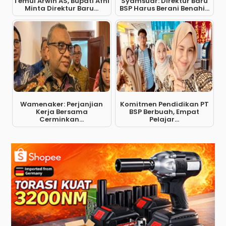
Temui Arwin AS, Bupati Afni
Syamsuar: Direktur Baru
Minta Direktur Baru...
BSP Harus Berani Benahi...
Wamenaker: Perjanjian
Komitmen Pendidikan PT
Kerja Bersama
BSP Berbuah, Empat
Cerminkan...
Pelajar...