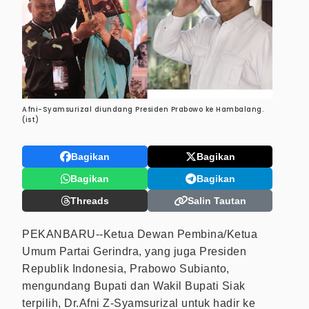
Afni-Syamsurizal diundang Presiden Prabowo ke Hambalang.
(ist)
Bagikan
Bagikan
Bagikan
Bagikan
Threads
Salin Tautan
PEKANBARU--Ketua Dewan Pembina/Ketua
Umum Partai Gerindra, yang juga Presiden
Republik Indonesia, Prabowo Subianto,
mengundang Bupati dan Wakil Bupati Siak
terpilih, Dr.Afni Z-Syamsurizal untuk hadir ke