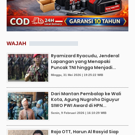
WAJAH
Ryamizard Ryacudu, Jenderal
Lapangan yang Menapaki
Puncak TNI hingga Menjadi...
Minggu, 31 Mei 2026 | 19:25:22 WIB
Dari Mantan Pembalap ke Wali
Kota, Agung Nugroho Diguyur
SIWO PWI Award di HPN...
Senin, 9 Februari 2026 | 16:10:29 WIB
Raja OTT, Harun Al Rasyid Siap