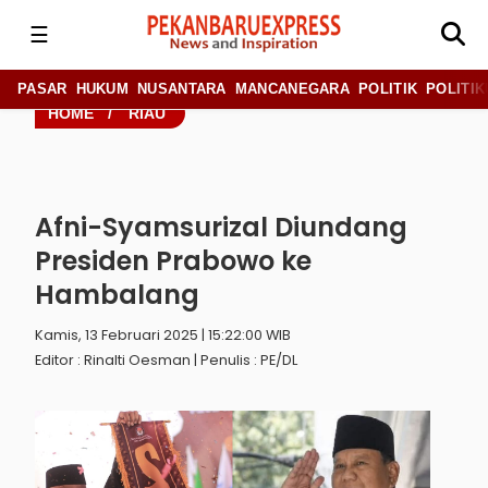
☰
PASAR
HUKUM
NUSANTARA
MANCANEGARA
POLITIK
POLITIK
HOME
/
RIAU
Afni-Syamsurizal Diundang
Presiden Prabowo ke
Hambalang
Kamis, 13 Februari 2025 | 15:22:00 WIB
Editor : Rinalti Oesman | Penulis : PE/DL