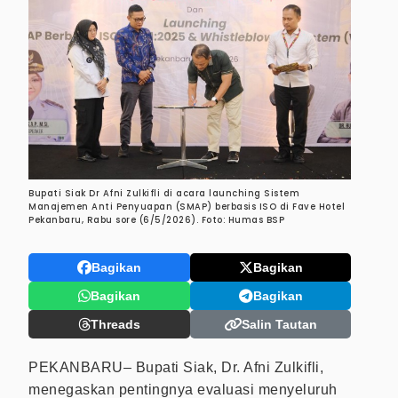
Bupati Siak Dr Afni Zulkifli di acara launching Sistem
Manajemen Anti Penyuapan (SMAP) berbasis ISO di Fave Hotel
Pekanbaru, Rabu sore (6/5/2026). Foto: Humas BSP
Bagikan
Bagikan
Bagikan
Bagikan
Threads
Salin Tautan
PEKANBARU– Bupati Siak, Dr. Afni Zulkifli,
menegaskan pentingnya evaluasi menyeluruh