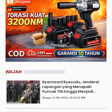
WAJAH
Ryamizard Ryacudu, Jenderal
Lapangan yang Menapaki
Puncak TNI hingga Menjadi...
Minggu, 31 Mei 2026 | 19:25:22 WIB