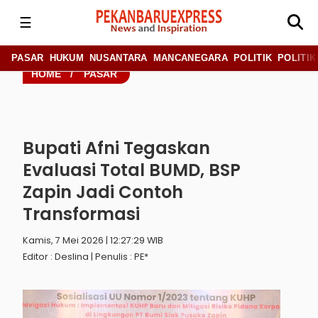
☰
PASAR
HUKUM
NUSANTARA
MANCANEGARA
POLITIK
POLITIK
HOME
/
PASAR
Bupati Afni Tegaskan
Evaluasi Total BUMD, BSP
Zapin Jadi Contoh
Transformasi
Kamis, 7 Mei 2026 | 12:27:29 WIB
Editor : Deslina | Penulis : PE*