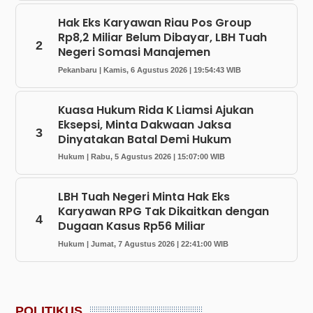
Hak Eks Karyawan Riau Pos Group
Rp8,2 Miliar Belum Dibayar, LBH Tuah
2
Negeri Somasi Manajemen
Pekanbaru | Kamis, 6 Agustus 2026 | 19:54:43 WIB
Kuasa Hukum Rida K Liamsi Ajukan
Eksepsi, Minta Dakwaan Jaksa
3
Dinyatakan Batal Demi Hukum
Hukum | Rabu, 5 Agustus 2026 | 15:07:00 WIB
LBH Tuah Negeri Minta Hak Eks
Karyawan RPG Tak Dikaitkan dengan
4
Dugaan Kasus Rp56 Miliar
Hukum | Jumat, 7 Agustus 2026 | 22:41:00 WIB
POLITIKUS