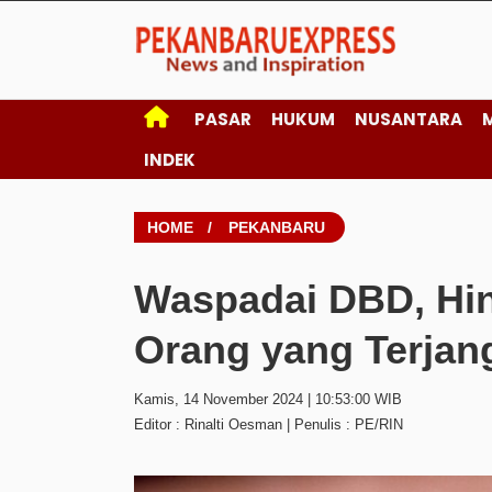
PASAR
HUKUM
NUSANTARA
INDEK
HOME
/
PEKANBARU
Waspadai DBD, Hi
Orang yang Terjan
Kamis, 14 November 2024 | 10:53:00 WIB
Editor : Rinalti Oesman | Penulis : PE/RIN