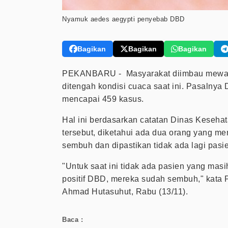
Nyamuk aedes aegypti penyebab DBD
Bagikan
Bagikan
Bagikan
PEKANBARU - Masyarakat diimbau mewa
ditengah kondisi cuaca saat ini. Pasalny
mencapai 459 kasus.
Hal ini berdasarkan catatan Dinas Kesehat
tersebut, diketahui ada dua orang yang m
sembuh dan dipastikan tidak ada lagi pasi
"Untuk saat ini tidak ada pasien yang ma
positif DBD, mereka sudah sembuh," kata 
Ahmad Hutasuhut, Rabu (13/11).
Baca :