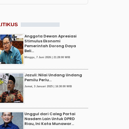
ITIKUS
Anggota Dewan Apresiasi
Stimulus Ekonomi
Pemerintah Dorong Daya
Beli...
Minggu, 7 Juni 2026 | 21:28:00 WIB
Jazuli: Nilai Undang Undang
Pemilu Perlu...
Jumat, 3 Januari 2025 | 16:30:00 WIB
Unggul dari Caleg Partai
Nasdem Lain Untuk DPRD
Riau, Ini Kata Munawar...