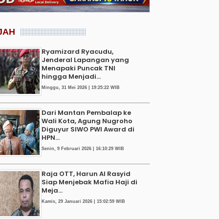
JAH
Ryamizard Ryacudu,
Jenderal Lapangan yang
Menapaki Puncak TNI
hingga Menjadi...
Minggu, 31 Mei 2026 | 19:25:22 WIB
Dari Mantan Pembalap ke
Wali Kota, Agung Nugroho
Diguyur SIWO PWI Award di
HPN...
Senin, 9 Februari 2026 | 16:10:29 WIB
Raja OTT, Harun Al Rasyid
Siap Menjebak Mafia Haji di
Meja...
Kamis, 29 Januari 2026 | 15:02:59 WIB