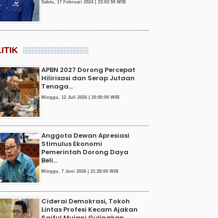
Sabtu, 17 Februari 2024 | 23:03:59 WIB
ITIK
APBN 2027 Dorong Percepat
Hilirisasi dan Serap Jutaan
Tenaga...
Minggu, 12 Juli 2026 | 20:00:00 WIB
Anggota Dewan Apresiasi
Stimulus Ekonomi
Pemerintah Dorong Daya
Beli...
Minggu, 7 Juni 2026 | 21:28:00 WIB
Ciderai Demokrasi, Tokoh
Lintas Profesi Kecam Ajakan
Saiful Mujani Gulingkan...