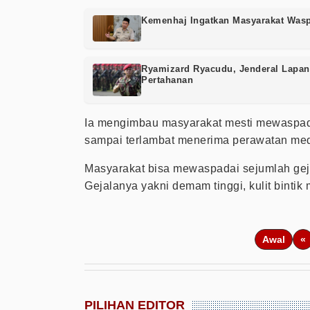
Kemenhaj Ingatkan Masyarakat Waspa
Ryamizard Ryacudu, Jenderal Lapan
Pertahanan
Ia mengimbau masyarakat mesti mewaspa
sampai terlambat menerima perawatan medi
Masyarakat bisa mewaspadai sejumlah geja
Gejalanya yakni demam tinggi, kulit bintik 
Awal
«
PILIHAN EDITOR