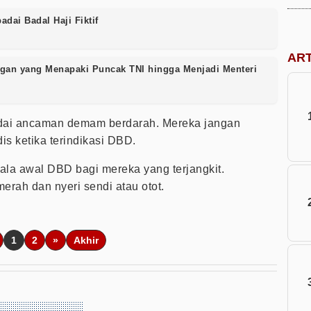
dai Badal Haji Fiktif
AR
gan yang Menapaki Puncak TNI hingga Menjadi Menteri
dai ancaman demam berdarah. Mereka jangan
s ketika terindikasi DBD.
la awal DBD bagi mereka yang terjangkit.
merah dan nyeri sendi atau otot.
1
2
»
Akhir