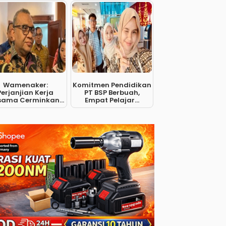
Wamenaker:
Komitmen Pendidikan
Perjanjian Kerja
PT BSP Berbuah,
sama Cerminkan...
Empat Pelajar...