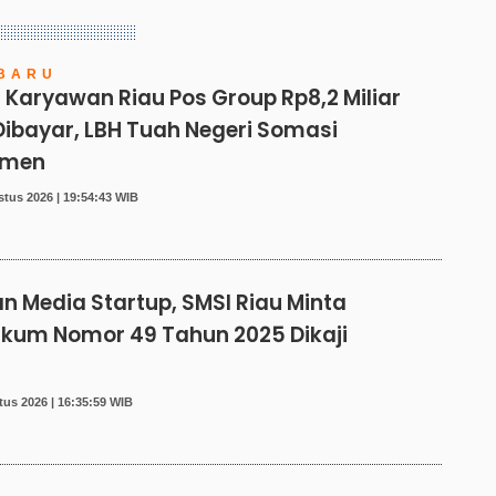
BARU
 Karyawan Riau Pos Group Rp8,2 Miliar
ibayar, LBH Tuah Negeri Somasi
emen
tus 2026 | 19:54:43 WIB
n Media Startup, SMSI Riau Minta
kum Nomor 49 Tahun 2025 Dikaji
us 2026 | 16:35:59 WIB