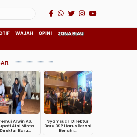
OTIF
WAJAH
OPINI
ZONA RIAU
SAR
Temui Arwin AS,
Syamsuar: Direktur
upati Afni Minta
Baru BSP Harus Berani
Direktur Baru...
Benahi...