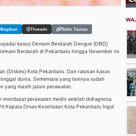
WA
Bagikan
Threads
Salin Tautan
spadai kasus Demam Berdarah Dengue (DBD)
a Demam Berdarah di Pekanbaru hingga November ini
an (Diskes) Kota Pekanbaru. Dari ratusan kasus
eninggal dunia. Sementara yang lainnya sudah
en yang masih jalani perawatan.
sih mendapat perawatan medis setelah didiagnosa
Plt Kepala Dinas Kesehatan Kota Pekanbaru Ingot