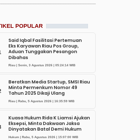
TIKEL POPULAR
Said Iqbal Fasilitasi Pertemuan
Eks Karyawan Riau Pos Group,
Aduan Tunggakan Pesangon
1
Dibahas
Riau | Senin, 3 Agustus 2026 | 05:24:14 WIB
Beratkan Media Startup, SMSI Riau
Minta Permenkum Nomor 49
2
Tahun 2025 Dikaji Ulang
Riau | Rabu, 5 Agustus 2026 | 16:35:59 WIB
Kuasa Hukum Rida K Liamsi Ajukan
Eksepsi, Minta Dakwaan Jaksa
3
Dinyatakan Batal Demi Hukum
Hukum | Rabu, 5 Agustus 2026 | 15:07:00 WIB