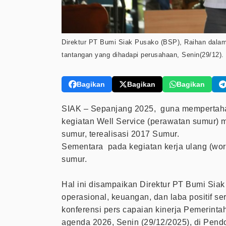
Direktur PT Bumi Siak Pusako (BSP), Raihan dalam p
tantangan yang dihadapi perusahaan, Senin(29/12). 
Bagikan
Bagikan
Bagikan
SIAK – Sepanjang 2025, guna mempertaha
kegiatan Well Service (perawatan sumur) 
sumur, terealisasi 2017 Sumur.
Sementara pada kegiatan kerja ulang (work
sumur.
Hal ini disampaikan Direktur PT Bumi Sia
operasional, keuangan, dan laba positif s
konferensi pers capaian kinerja Pemerinta
agenda 2026, Senin (29/12/2025), di Pen