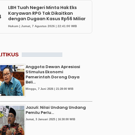
LBH Tuah Negeri Minta Hak Eks
Karyawan RPG Tak Dikaitkan
4
dengan Dugaan Kasus Rp56 Miliar
Hukum | Jumat, 7 Agustus 2026 | 22:41:00 WIB
ITIKUS
Anggota Dewan Apresiasi
Stimulus Ekonomi
Pemerintah Dorong Daya
Beli...
Minggu, 7 Juni 2026 | 21:28:00 WIB
Jazuli: Nilai Undang Undang
Pemilu Perlu...
Jumat, 3 Januari 2025 | 16:30:00 WIB