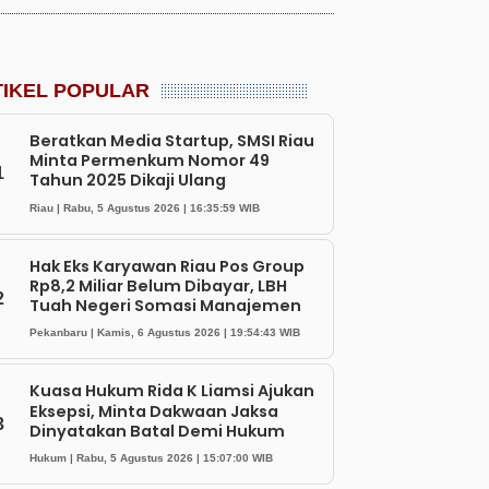
TIKEL POPULAR
Beratkan Media Startup, SMSI Riau
Minta Permenkum Nomor 49
1
Tahun 2025 Dikaji Ulang
Riau | Rabu, 5 Agustus 2026 | 16:35:59 WIB
Hak Eks Karyawan Riau Pos Group
Rp8,2 Miliar Belum Dibayar, LBH
2
Tuah Negeri Somasi Manajemen
Pekanbaru | Kamis, 6 Agustus 2026 | 19:54:43 WIB
Kuasa Hukum Rida K Liamsi Ajukan
Eksepsi, Minta Dakwaan Jaksa
3
Dinyatakan Batal Demi Hukum
Hukum | Rabu, 5 Agustus 2026 | 15:07:00 WIB