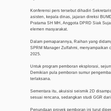
Konferensi pers tersebut dihadiri Sekretar
asisten, kepala dinas, jajaran direksi 
Pratama SH MH, Anggota DPRD Siak Sujarw
elemen masyarakat.
Dalam pemaparannya, Raihan yang didampi
SPRM Manager Zulfahmi, menyampaikan ca
2025.
Untuk program pemboran eksplorasi, sejum
Demikian pula pemboran sumur pengemban
terlaksana.
Sementara itu, akuisisi seismik 2D disampa
sesuai rencana, sedangkan studi GGR dari t
Penundaan proyek pemboran ini turut dipe