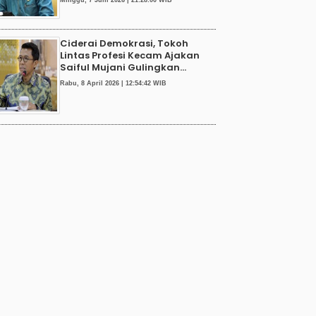
Minggu, 7 Juni 2026 | 21:28:00 WIB
Ciderai Demokrasi, Tokoh
Lintas Profesi Kecam Ajakan
Saiful Mujani Gulingkan...
Rabu, 8 April 2026 | 12:54:42 WIB