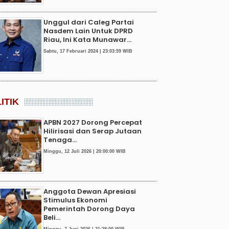
Unggul dari Caleg Partai
Nasdem Lain Untuk DPRD
Riau, Ini Kata Munawar...
Sabtu, 17 Februari 2024 | 23:03:59 WIB
ITIK
APBN 2027 Dorong Percepat
Hilirisasi dan Serap Jutaan
Tenaga...
Minggu, 12 Juli 2026 | 20:00:00 WIB
Anggota Dewan Apresiasi
Stimulus Ekonomi
Pemerintah Dorong Daya
Beli...