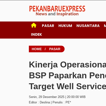
PASAR
HUKUM
NUSANTARA
INDEK
HOME
/
PASAR
Kinerja Operasiona
BSP Paparkan Pen
Target Well Servic
Senin, 29 Desember 2025 | 20:00:00 WIB
Editor : Deslina | Penulis : PE*