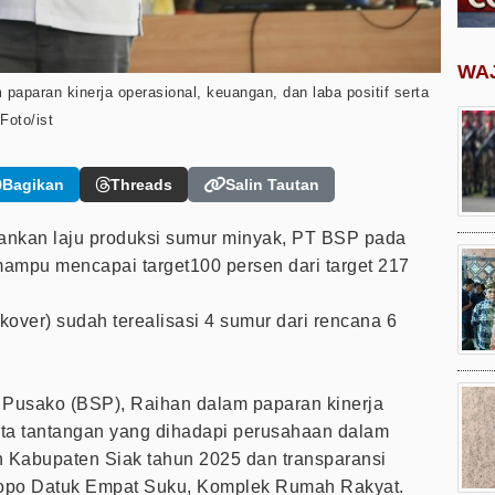
WA
aparan kinerja operasional, keuangan, dan laba positif serta
Foto/ist
Bagikan
Threads
Salin Tautan
nkan laju produksi sumur minyak, PT BSP pada
mampu mencapai target100 persen dari target 217
over) sudah terealisasi 4 sumur dari rencana 6
k Pusako (BSP), Raihan dalam paparan kinerja
erta tantangan yang dihadapi perusahaan dalam
h Kabupaten Siak tahun 2025 dan transparansi
dopo Datuk Empat Suku, Komplek Rumah Rakyat.