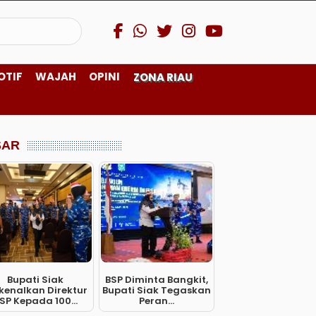
OTIF
WAJAH
OPINI
ZONA RIAU
SAR
Bupati Siak
BSP Diminta Bangkit,
kenalkan Direktur
Bupati Siak Tegaskan
SP Kepada 100...
Peran...