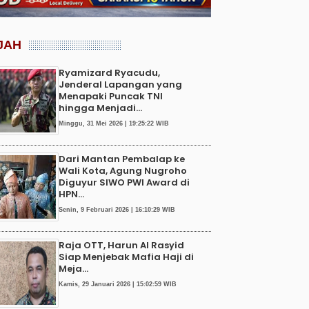
JAH
Ryamizard Ryacudu,
Jenderal Lapangan yang
Menapaki Puncak TNI
hingga Menjadi...
Minggu, 31 Mei 2026 | 19:25:22 WIB
Dari Mantan Pembalap ke
Wali Kota, Agung Nugroho
Diguyur SIWO PWI Award di
HPN...
Senin, 9 Februari 2026 | 16:10:29 WIB
Raja OTT, Harun Al Rasyid
Siap Menjebak Mafia Haji di
Meja...
Kamis, 29 Januari 2026 | 15:02:59 WIB