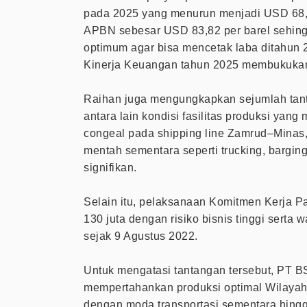
pada 2025 yang menurun menjadi USD 68,64
APBN sebesar USD 83,82 per barel sehing
optimum agar bisa mencetak laba ditahun
Kinerja Keuangan tahun 2025 membukukan 
Raihan juga mengungkapkan sejumlah tant
antara lain kondisi fasilitas produksi ya
congeal pada shipping line Zamrud–Minas,
mentah sementara seperti trucking, bargi
signifikan.
Selain itu, pelaksanaan Komitmen Kerja P
130 juta dengan risiko bisnis tinggi serta 
sejak 9 Agustus 2022.
Untuk mengatasi tantangan tersebut, PT B
mempertahankan produksi optimal Wilayah
dengan moda transportasi sementara hingga