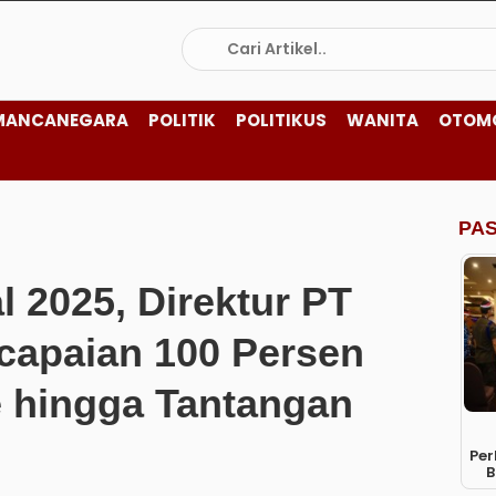
MANCANEGARA
POLITIK
POLITIKUS
WANITA
OTOM
PA
l 2025, Direktur PT
capaian 100 Persen
e hingga Tantangan
Per
B