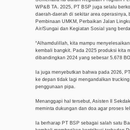
WP&B TA. 2025, PT BSP juga selalu berko
daerah-daerah di sekitar area operasinya, 
Pembinaan UMKM, Perbaikan Jalan Lingkun
Air/Sungai dan Kegiatan Sosial yang berd
“Alhamdulillah, kita mampu menyelesaikan
kembali bangkit. Pada 2025 produksi kita 
dibandingkan 2024 yang sebesar 5.678 BO
Ia juga menyebutkan bahwa pada 2026, PT
ke depan tidak lagi mengandalkan trucking
penggunaan pipa.
Menanggapi hal tersebut, Asisten II Sekda
meminta dukungan dan doa agar proses lela
Ia berharap PT BSP sebagai salah satu B