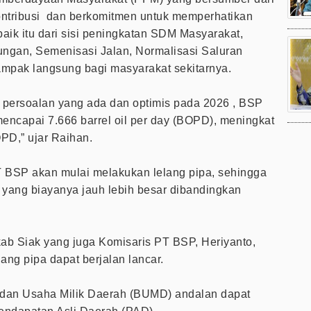
ntribusi dan berkomitmen untuk memperhatikan
baik itu dari sisi peningkatan SDM Masyarakat,
gan, Semenisasi Jalan, Normalisasi Saluran
ampak langsung bagi masyarakat sekitarnya.
 persoalan yang ada dan optimis pada 2026 , BSP
mencapai 7.666 barrel oil per day (BOPD), meningkat
PD,” ujar Raihan.
 BSP akan mulai melakukan lelang pipa, sehingga
 yang biayanya jauh lebih besar dibandingkan
kab Siak yang juga Komisaris PT BSP, Heriyanto,
ng pipa dapat berjalan lancar.
adan Usaha Milik Daerah (BUMD) andalan dapat