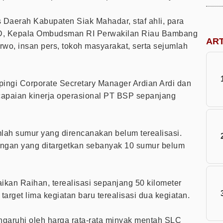
is Daerah Kabupaten Siak Mahadar, staf ahli, para
BUMD, Kepala Ombudsman RI Perwakilan Riau Bambang
AR
o, insan pers, tokoh masyarakat, serta sejumlah
ngi Corporate Secretary Manager Ardian Ardi dan
paian kinerja operasional PT BSP sepanjang
lah sumur yang direncanakan belum terealisasi.
gan yang ditargetkan sebanyak 10 sumur belum
ikan Raihan, terealisasi sepanjang 50 kilometer
arget lima kegiatan baru terealisasi dua kegiatan.
ngaruhi oleh harga rata-rata minyak mentah SLC