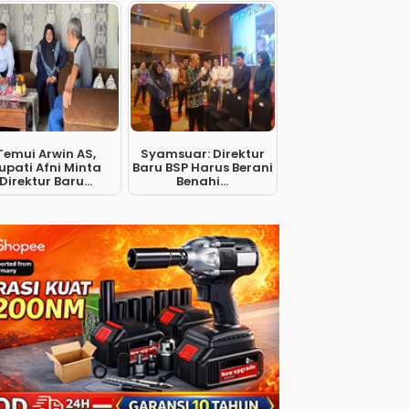
Temui Arwin AS,
Syamsuar: Direktur
upati Afni Minta
Baru BSP Harus Berani
Direktur Baru...
Benahi...