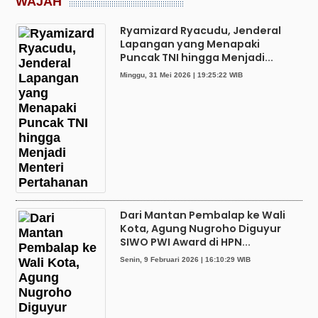
WAJAH
Ryamizard Ryacudu, Jenderal
Lapangan yang Menapaki
Puncak TNI hingga Menjadi...
Minggu, 31 Mei 2026 | 19:25:22 WIB
Dari Mantan Pembalap ke Wali
Kota, Agung Nugroho Diguyur
SIWO PWI Award di HPN...
Senin, 9 Februari 2026 | 16:10:29 WIB