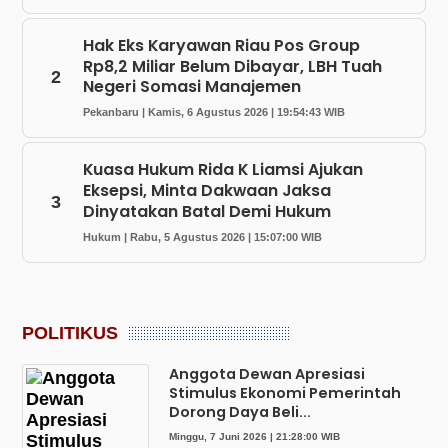
Hak Eks Karyawan Riau Pos Group
Rp8,2 Miliar Belum Dibayar, LBH Tuah
2
Negeri Somasi Manajemen
Pekanbaru | Kamis, 6 Agustus 2026 | 19:54:43 WIB
Kuasa Hukum Rida K Liamsi Ajukan
Eksepsi, Minta Dakwaan Jaksa
3
Dinyatakan Batal Demi Hukum
Hukum | Rabu, 5 Agustus 2026 | 15:07:00 WIB
POLITIKUS
Anggota Dewan Apresiasi
Stimulus Ekonomi Pemerintah
Dorong Daya Beli...
Minggu, 7 Juni 2026 | 21:28:00 WIB