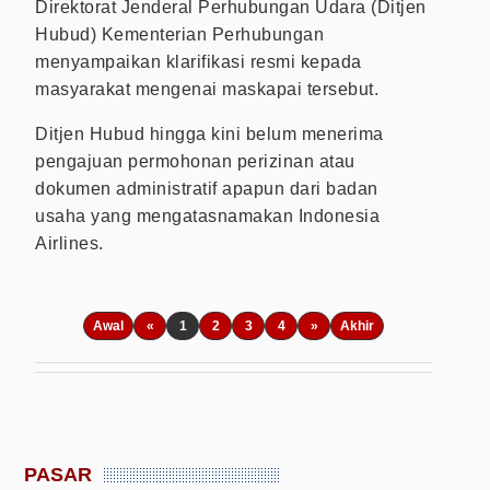
Direktorat Jenderal Perhubungan Udara (Ditjen
Hubud) Kementerian Perhubungan
menyampaikan klarifikasi resmi kepada
masyarakat mengenai maskapai tersebut.
Ditjen Hubud hingga kini belum menerima
pengajuan permohonan perizinan atau
dokumen administratif apapun dari badan
usaha yang mengatasnamakan Indonesia
Airlines.
Awal
«
1
2
3
4
»
Akhir
PASAR