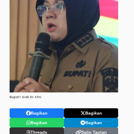
Bupati Siak Dr Afni
Bagikan
Bagikan
Bagikan
Bagikan
Threads
Salin Tautan