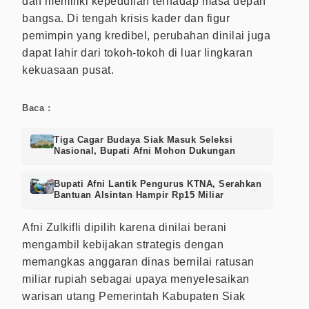
dan memiliki kepedulian terhadap masa depan
bangsa. Di tengah krisis kader dan figur
pemimpin yang kredibel, perubahan dinilai juga
dapat lahir dari tokoh-tokoh di luar lingkaran
kekuasaan pusat.
Baca :
Tiga Cagar Budaya Siak Masuk Seleksi
Nasional, Bupati Afni Mohon Dukungan
Bupati Afni Lantik Pengurus KTNA, Serahkan
Bantuan Alsintan Hampir Rp15 Miliar
Afni Zulkifli dipilih karena dinilai berani
mengambil kebijakan strategis dengan
memangkas anggaran dinas bernilai ratusan
miliar rupiah sebagai upaya menyelesaikan
warisan utang Pemerintah Kabupaten Siak