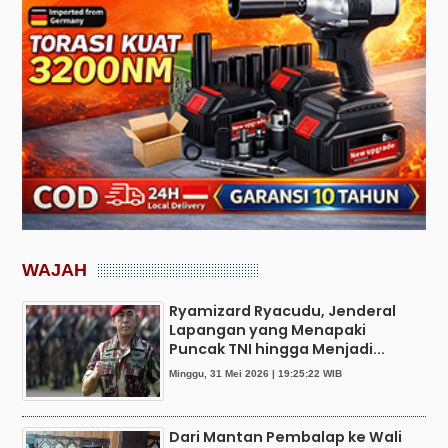
WAJAH
Ryamizard Ryacudu, Jenderal
Lapangan yang Menapaki
Puncak TNI hingga Menjadi...
Minggu, 31 Mei 2026 | 19:25:22 WIB
Dari Mantan Pembalap ke Wali