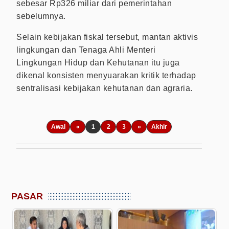
sebesar Rp326 miliar dari pemerintahan
sebelumnya.
Selain kebijakan fiskal tersebut, mantan aktivis
lingkungan dan Tenaga Ahli Menteri
Lingkungan Hidup dan Kehutanan itu juga
dikenal konsisten menyuarakan kritik terhadap
sentralisasi kebijakan kehutanan dan agraria.
Awal
«
1
2
3
»
Akhir
PASAR